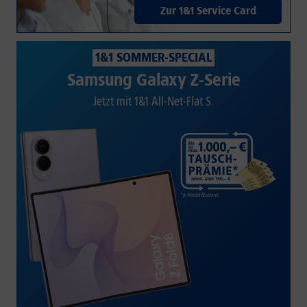
Zur 1&1 Service Card
1&1 SOMMER-SPECIAL
Samsung Galaxy Z-Serie
Jetzt mit 1&1 All-Net-Flat S.