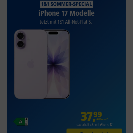
1&1 SOMMER-SPECIAL
iPhone 17 Modelle
Jetzt mit 1&1 All-Net-Flat S.
37
,
99
€/Monat*
dauerhaft z.B. mit iPhone 17