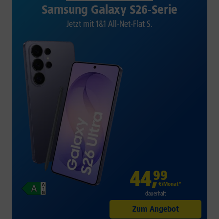
Samsung Galaxy S26-Serie
Jetzt mit 1&1 All-Net-Flat S.
44
,
99
€/Monat*
dauerhaft
Zum Angebot