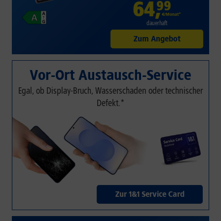
64
,
99
€/Monat*
dauerhaft
Zum Angebot
Vor-Ort Austausch-Service
Egal, ob Display-Bruch, Wasserschaden oder technischer
Defekt.*
Zur 1&1 Service Card