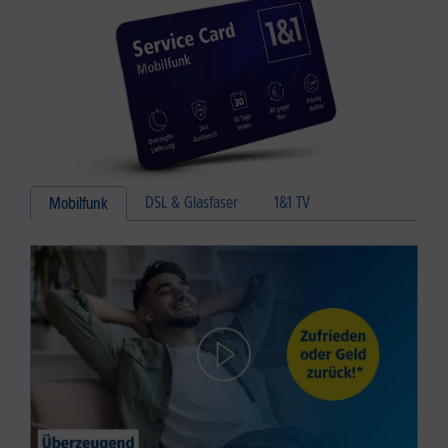
DSL & Glasfaser
1&1 TV
Mobilfunk