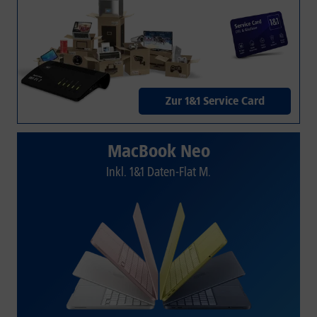
Zur 1&1 Service Card
MacBook Neo
Inkl. 1&1 Daten-Flat M.