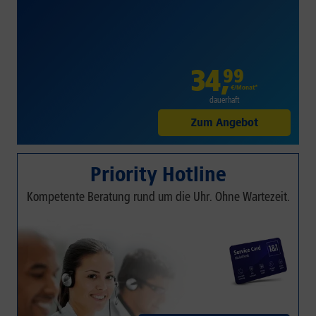
34
,
99
€/Monat*
dauerhaft
Zum Angebot
Priority Hotline
Kompetente Beratung rund um die Uhr. Ohne Wartezeit.