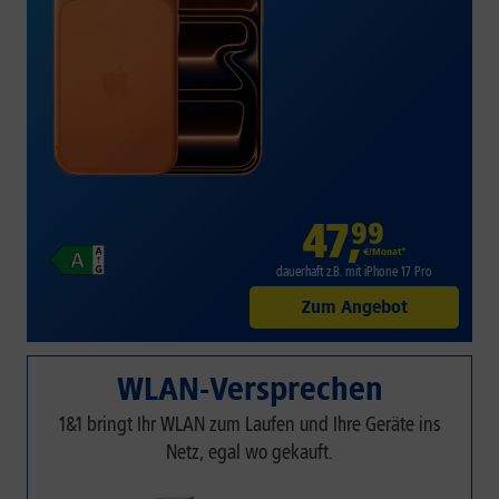
47
,
99
€/Monat*
dauerhaft z.B. mit iPhone 17 Pro
Zum Angebot
WLAN-Versprechen
1&1 bringt Ihr WLAN zum Laufen und Ihre Geräte ins
Netz, egal wo gekauft.