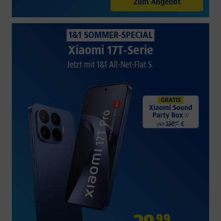
Zum Angebot
1&1 SOMMER-SPECIAL
Xiaomi 17T-Serie
Jetzt mit 1&1 All-Net-Flat S.
99