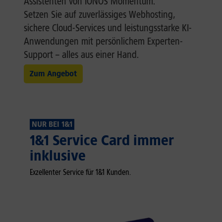
Assistenten von IONOS Momentum.
Setzen Sie auf zuverlässiges Webhosting,
sichere Cloud-Services und leistungsstarke KI-
Anwendungen mit persönlichem Experten-
Support – alles aus einer Hand.
Zum Angebot
NUR BEI 1&1
1&1 Service Card immer
inklusive
Exzellenter Service für 1&1 Kunden.