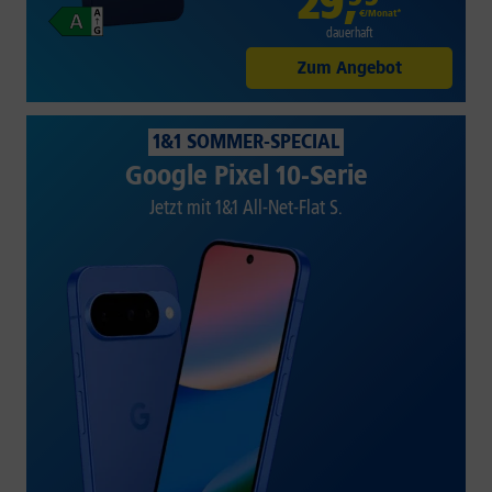
29
,
€/Monat*
dauerhaft
Zum Angebot
1&1 SOMMER-SPECIAL
Google Pixel 10-Serie
Jetzt mit 1&1 All-Net-Flat S.