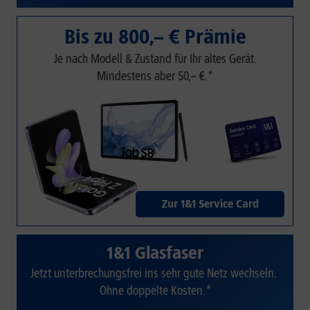
Bis zu 800,– € Prämie
Je nach Modell & Zustand für Ihr altes Gerät.
Mindestens aber 50,– €.*
Zur 1&1 Service Card
1&1 Glasfaser
Jetzt unterbrechungsfrei ins sehr gute Netz wechseln.
Ohne doppelte Kosten.*